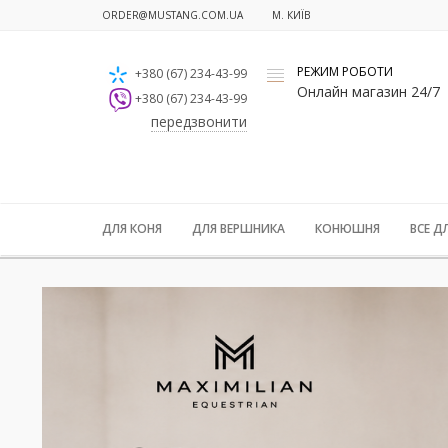
ORDER@MUSTANG.COM.UA
М. КИЇВ
РЕЖИМ РОБОТИ
+380 (67) 234-43-99
x
Онлайн магазин 24/7
+380 (67) 234-43-99
передзвонити
ДЛЯ КОНЯ
ДЛЯ ВЕРШНИКА
КОНЮШНЯ
ВСЕ Д