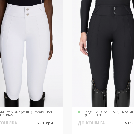
ДЖІ "VISION" (WHITE) - MAXIMILIAN
БРИДЖІ "VISION" (BLACK) - MAXIMI
ESTRIAN
EQUESTRIAN
КОШИКА
ДО КОШИКА
9 010грн.
9 01