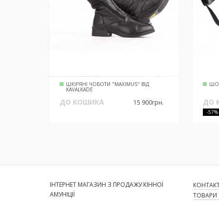
ШКІРЯНІ ЧОБОТИ "MAXIMUS" ВІД
ШОЛ
KAVALKADE
ДО КОШИКА
ДО 
15 900грн.
-57%
ІНТЕРНЕТ МАГАЗИН З ПРОДАЖУ КІННОЇ
КОНТАК
АМУНІЦІЇ
ТОВАРИ